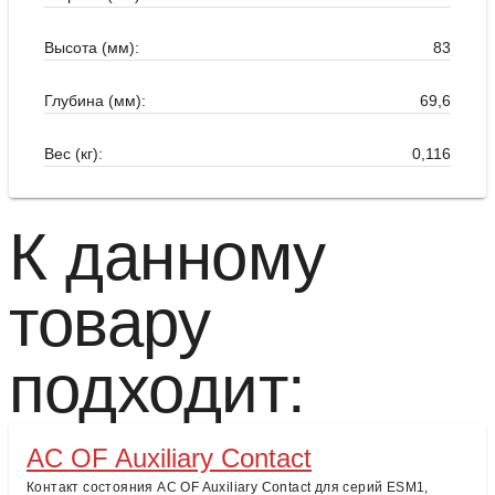
Высота (мм):
83
Глубина (мм):
69,6
Вес (кг):
0,116
К данному
товару
подходит:
AC OF Auxiliary Contact
Контакт состояния AC OF Auxiliary Contact для серий ESM1,