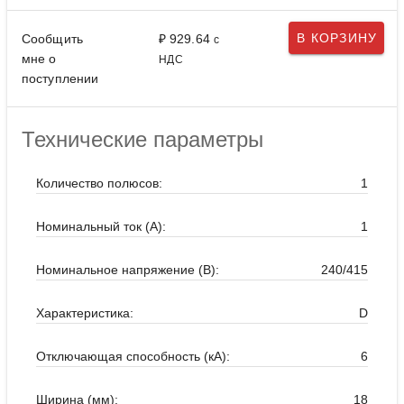
В КОРЗИНУ
Сообщить
₽ 929.64
с
мне о
НДС
поступлении
Технические параметры
Количество полюсов:
1
Номинальный ток (А):
1
Номинальное напряжение (В):
240/415
Характеристика:
D
Отключающая способность (кА):
6
Ширина (мм):
18