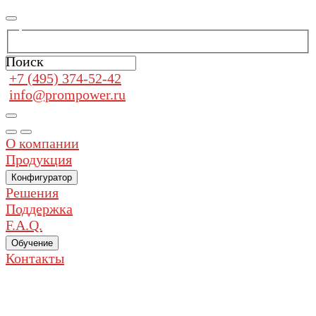
Поиск
+7 (495) 374-52-42
info@prompower.ru
О компании
Продукция
Конфигуратор
Решения
Поддержка
F.A.Q.
Обучение
Контакты