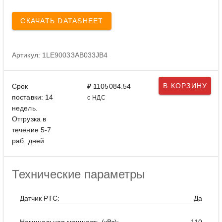
СКАЧАТЬ DATASHEET
Артикул: 1LE90033AB033JB4
В КОРЗИНУ
Срок
₽ 1105084.54
поставки: 14
с НДС
недель.
Отгрузка в
течение 5-7
раб. дней
Технические параметры
Датчик PTC:
Да
Номинальная мощность (кВт):
110