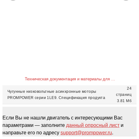
Техническая документация и материалы для скачивания
24
Чугунные низковольтные асинхронные моторы
страниц
PROMPOWER серии 1LE9. Спецификация продукта
3.81 Мб
Если Вы не нашли двигатель с интересующими Вас
параметрами — заполните
данный опросный лист
и
направьте его по адресу
support@prompower.ru
.