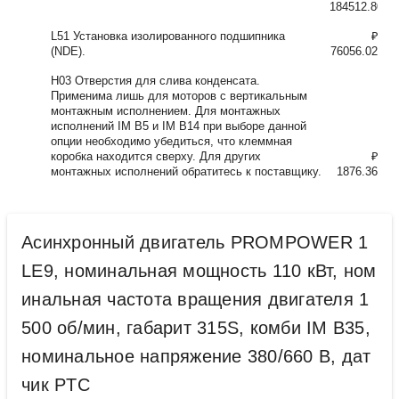
184512.80
L51 Установка изолированного подшипника
₽
(NDE).
76056.02
H03 Отверстия для слива конденсата.
Применима лишь для моторов с вертикальным
монтажным исполнением. Для монтажных
исполнений IM B5 и IM B14 при выборе данной
опции необходимо убедиться, что клеммная
коробка находится сверху. Для других
₽
монтажных исполнений обратитесь к поставщику.
1876.36
Асинхронный двигатель PROMPOWER 1
LE9, номинальная мощность 110 кВт, ном
инальная частота вращения двигателя 1
500 об/мин, габарит 315S, комби IM B35,
номинальное напряжение 380/660 В, дат
чик PTC