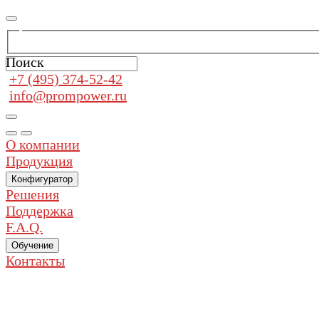
Поиск
+7 (495) 374-52-42
info@prompower.ru
О компании
Продукция
Конфигуратор
Решения
Поддержка
F.A.Q.
Обучение
Контакты