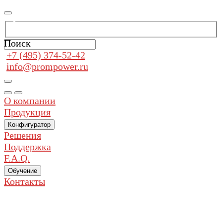
Поиск
+7 (495) 374-52-42
info@prompower.ru
О компании
Продукция
Конфигуратор
Решения
Поддержка
F.A.Q.
Обучение
Контакты