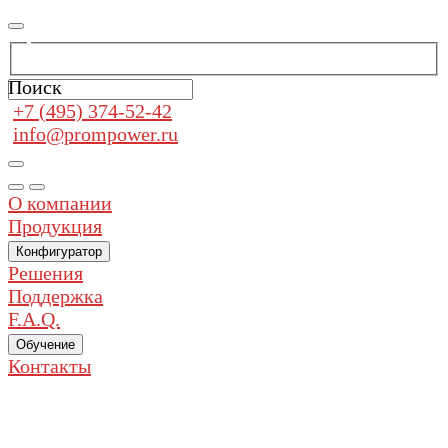
Поиск
+7 (495) 374-52-42
info@prompower.ru
О компании
Продукция
Конфигуратор
Решения
Поддержка
F.A.Q.
Обучение
Контакты