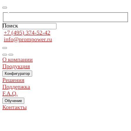
Поиск
+7 (495) 374-52-42
info@prompower.ru
О компании
Продукция
Конфигуратор
Решения
Поддержка
F.A.Q.
Обучение
Контакты