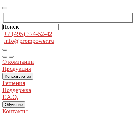
Поиск
+7 (495) 374-52-42
info@prompower.ru
О компании
Продукция
Конфигуратор
Решения
Поддержка
F.A.Q.
Обучение
Контакты