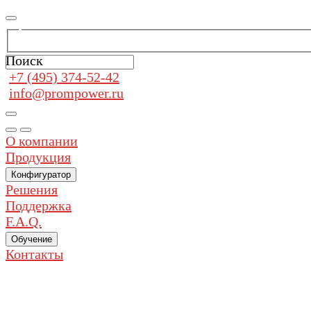
Поиск
+7 (495) 374-52-42
info@prompower.ru
О компании
Продукция
Конфигуратор
Решения
Поддержка
F.A.Q.
Обучение
Контакты