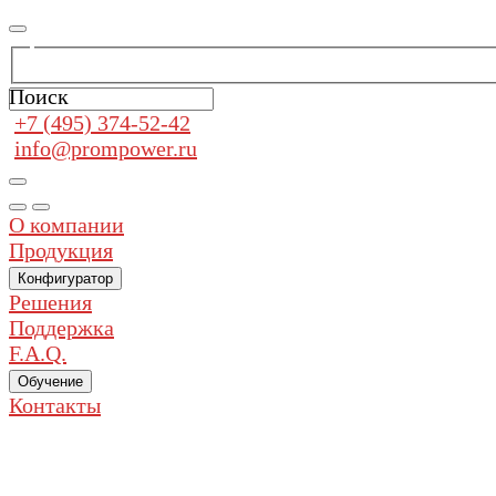
Поиск
+7 (495) 374-52-42
info@prompower.ru
О компании
Продукция
Конфигуратор
Решения
Поддержка
F.A.Q.
Обучение
Контакты