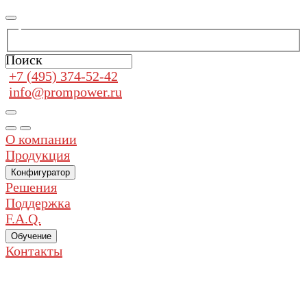
Поиск
+7 (495) 374-52-42
info@prompower.ru
О компании
Продукция
Конфигуратор
Решения
Поддержка
F.A.Q.
Обучение
Контакты