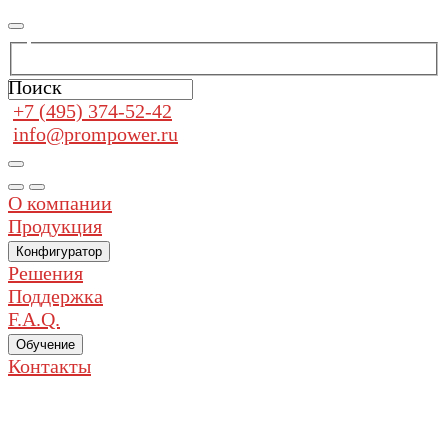
Поиск
+7 (495) 374-52-42
info@prompower.ru
О компании
Продукция
Конфигуратор
Решения
Поддержка
F.A.Q.
Обучение
Контакты