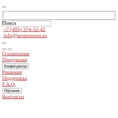
Поиск
+7 (495) 374-52-42
info@prompower.ru
О компании
Продукция
Конфигуратор
Решения
Поддержка
F.A.Q.
Обучение
Контакты