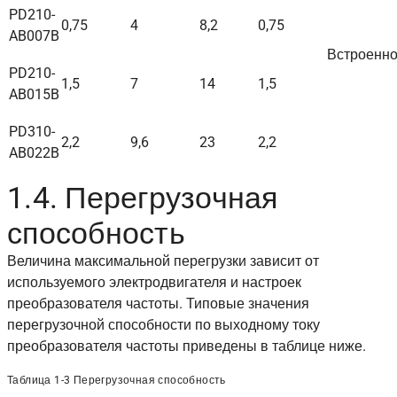
PD210-
0,75
4
8,2
0,75
AB007B
Встроенн
PD210-
1,5
7
14
1,5
AB015B
PD310-
2,2
9,6
23
2,2
AB022B
1.4. Перегрузочная
способность
Величина максимальной перегрузки зависит от
используемого электродвигателя и настроек
преобразователя частоты. Типовые значения
перегрузочной способности по выходному току
преобразователя частоты приведены в таблице ниже.
Таблица 1-3 Перегрузочная способность