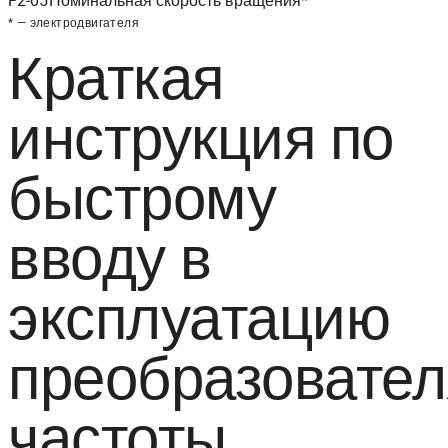
F2-05
Номинальная скорость вращения*
* — электродвигателя
Краткая
инструкция по
быстрому
вводу в
эксплуатацию
преобразовател
частоты