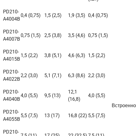
PD210-
0,4 (0,75)
1,5 (2,5)
1,9 (3,5)
0,4 (0,75)
A4004B
PD210-
0,75 (1,5)
2,5 (3,8)
3,5 (4,6)
0,75 (1,5)
A4007B
PD210-
1,5 (2,2)
3,8 (5,1)
4,6 (6,3)
1,5 (2,2)
A4015B
PD210-
2,2 (3,0)
5,1 (7,1)
6,3 (8,6)
2,2 (3,0)
A4022B
PD210-
12,1
4,0 (5,5)
9,5 (13)
4,0 (5,5)
A4040B
(16,8)
Встроенн
PD210-
5,5 (7,5)
13 (17)
16,8 (22)
5,5 (7,5)
A4055B
PD210-
7,5 (11)
17 (25)
22 (32,5)
7,5 (11)