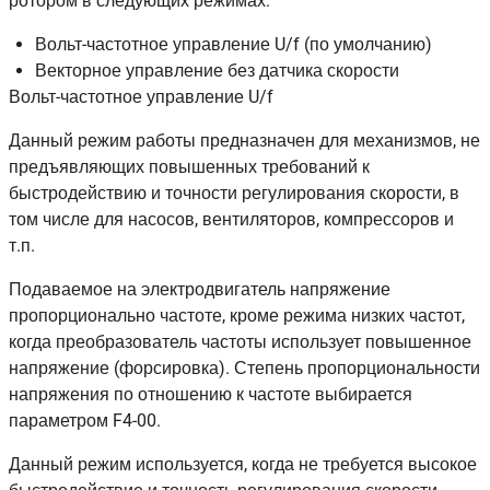
ротором в следующих режимах:
Вольт-частотное управление U/f (по умолчанию)
Векторное управление без датчика скорости
Вольт-частотное управление U/f
Данный режим работы предназначен для механизмов, не
предъявляющих повышенных требований к
быстродействию и точности регулирования скорости, в
том числе для насосов, вентиляторов, компрессоров и
т.п.
Подаваемое на электродвигатель напряжение
пропорционально частоте, кроме режима низких частот,
когда преобразователь частоты использует повышенное
напряжение (форсировка). Степень пропорциональности
напряжения по отношению к частоте выбирается
параметром F4-00.
Данный режим используется, когда не требуется высокое