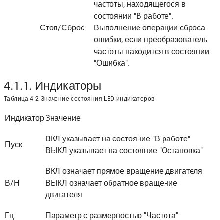
частоты, находящегося в
состоянии "В работе".
Стоп/Сброс
Выполнение операции сброса
ошибки, если преобразователь
частоты находится в состоянии
"Ошибка".
4.1.1. Индикаторы
Таблица 4-2 Значение состояния LED индикаторов
Индикатор
Значение
ВКЛ указывает на состояние "В работе"
Пуск
ВЫКЛ указывает на состояние "Остановка"
ВКЛ означает прямое вращение двигателя
В/Н
ВЫКЛ означает обратное вращение
двигателя
Гц
Параметр с размерностью "Частота"