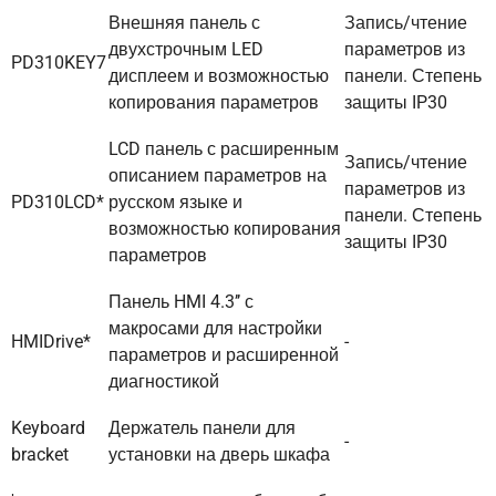
Внешняя панель с
Запись/чтение
двухстрочным LED
параметров из
PD310KEY7
дисплеем и возможностью
панели. Степень
копирования параметров
защиты IP30
LCD панель с расширенным
Запись/чтение
описанием параметров на
параметров из
PD310LCD*
русском языке и
панели. Степень
возможностью копирования
защиты IP30
параметров
Панель HMI 4.3’’ с
макросами для настройки
HMIDrive*
-
параметров и расширенной
диагностикой
Keyboard
Держатель панели для
-
bracket
установки на дверь шкафа