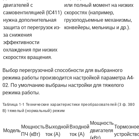
двигателей с
или полный момент на низких
самовентиляцией (IC411)
скоростях (например,
нужна дополнительная
грузоподъемные механизмы,
защита от перегрузок из-
конвейеры, мельницы и др.).
за снижения
эффективности
охлаждения при низких
скоростях вращения.
Выбор перегрузочной способности для выбранного
режима работы производится настройкой параметра A4-
02. По умолчанию выбраны настройки для тяжелого
режима работы.
Таблица 1-1 Технические характеристики преобразователей (3 ф. 380
В) тяжелый (нормальный) режим
Мощность
Мощность
Выходной
Входной
Тормозно
Модель
двигателя
ПЧ (кВт)
ток (А)
ток (А)
устройств
(кВт)