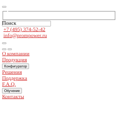
Поиск
+7 (495) 374-52-42
info@prompower.ru
О компании
Продукция
Конфигуратор
Решения
Поддержка
F.A.Q.
Обучение
Контакты