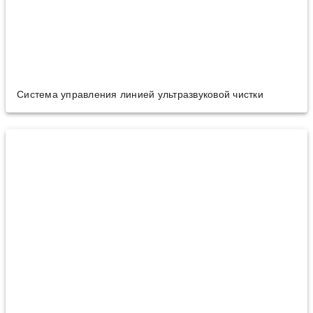
Система управления линией ультразвуковой чистки