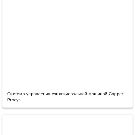
Система управления сэндвичевальной машиной Capper
Procys