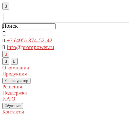
Поиск
+7 (495) 374-52-42
info@prompower.ru
О компании
Продукция
Конфигуратор
Решения
Поддержка
F.A.Q.
Обучение
Контакты