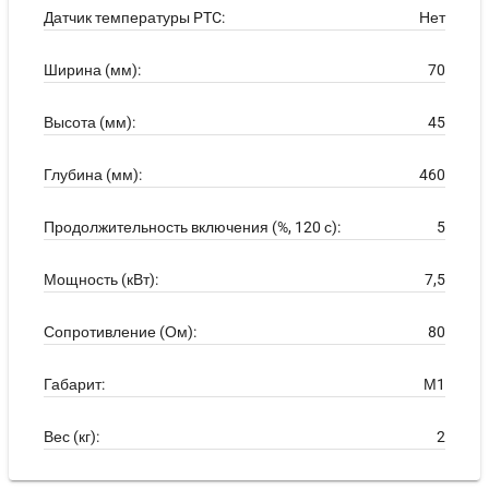
Датчик температуры PTC:
Нет
Ширина (мм):
70
Высота (мм):
45
Глубина (мм):
460
Продолжительность включения (%, 120 с):
5
Мощность (кВт):
7,5
Сопротивление (Ом):
80
Габарит:
М1
Вес (кг):
2