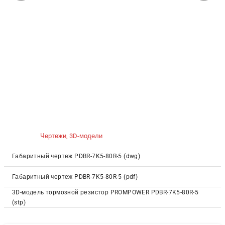
Чертежи, 3D-модели
Габаритный чертеж PDBR-7K5-80R-5 (dwg)
Габаритный чертеж PDBR-7K5-80R-5 (pdf)
3D-модель тормозной резистор PROMPOWER PDBR-7K5-80R-5
(stp)