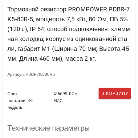
Тормозной резистор PROMPOWER PDBR-7
K5-80R-5, мощность 7,5 кВт, 80 Ом, ПВ 5%
(120 с), IP 54, способ подключения: клемм
ная колодка, корпус из оцинкованной ста
ли, габарит М1 (Ширина 70 мм; Высота 45
мм; Длина 460 мм), масса 2 кг.
Артикул: PDBR7K580R5
В КОРЗИНУ
Срок
₽ 6699.02
с
поставки: 3-5
НДС
недель
Технические параметры