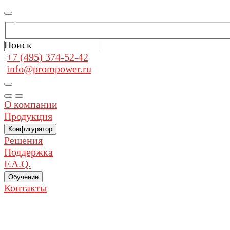
Поиск
+7 (495) 374-52-42
info@prompower.ru
О компании
Продукция
Конфигуратор
Решения
Поддержка
F.A.Q.
Обучение
Контакты