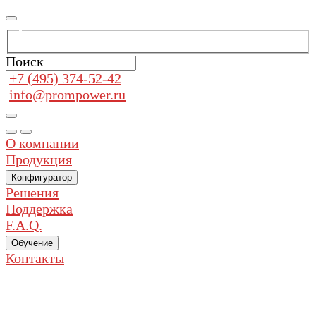
Поиск
+7 (495) 374-52-42
info@prompower.ru
О компании
Продукция
Конфигуратор
Решения
Поддержка
F.A.Q.
Обучение
Контакты