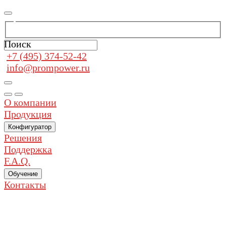
Поиск
+7 (495) 374-52-42
info@prompower.ru
О компании
Продукция
Конфигуратор
Решения
Поддержка
F.A.Q.
Обучение
Контакты