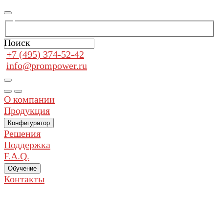
Поиск
+7 (495) 374-52-42
info@prompower.ru
О компании
Продукция
Конфигуратор
Решения
Поддержка
F.A.Q.
Обучение
Контакты