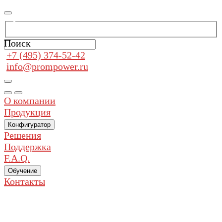
Поиск
+7 (495) 374-52-42
info@prompower.ru
О компании
Продукция
Конфигуратор
Решения
Поддержка
F.A.Q.
Обучение
Контакты