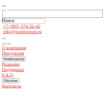
Поиск
+7 (495) 374-52-42
info@prompower.ru
О компании
Продукция
Конфигуратор
Решения
Поддержка
F.A.Q.
Обучение
Контакты