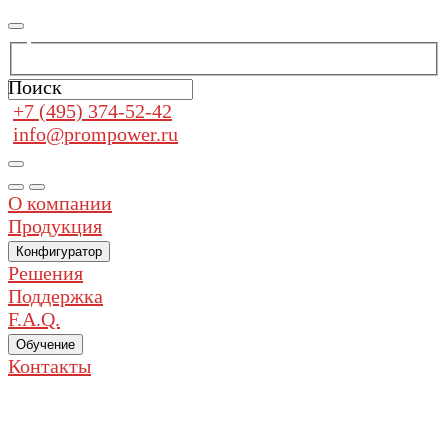
Поиск
+7 (495) 374-52-42
info@prompower.ru
О компании
Продукция
Конфигуратор
Решения
Поддержка
F.A.Q.
Обучение
Контакты