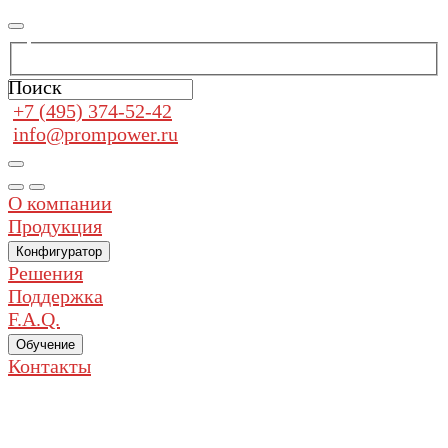
Поиск
+7 (495) 374-52-42
info@prompower.ru
О компании
Продукция
Конфигуратор
Решения
Поддержка
F.A.Q.
Обучение
Контакты