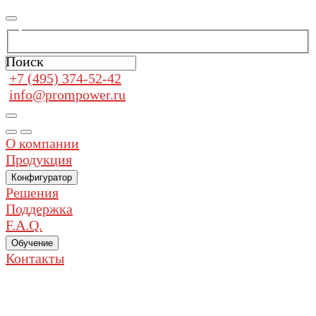
Поиск
+7 (495) 374-52-42
info@prompower.ru
О компании
Продукция
Конфигуратор
Решения
Поддержка
F.A.Q.
Обучение
Контакты