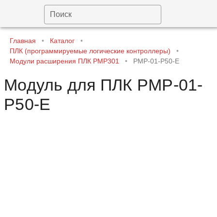
Поиск
Главная
•
Каталог
•
ПЛК (программируемые логические контроллеры)
•
Модули расширения ПЛК PMP301
•
PMP-01-P50-E
Модуль для ПЛК PMP-01-
P50-E