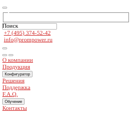
Поиск
+7 (495) 374-52-42
info@prompower.ru
О компании
Продукция
Конфигуратор
Решения
Поддержка
F.A.Q.
Обучение
Контакты