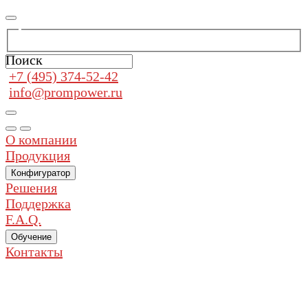
Поиск
+7 (495) 374-52-42
info@prompower.ru
О компании
Продукция
Конфигуратор
Решения
Поддержка
F.A.Q.
Обучение
Контакты