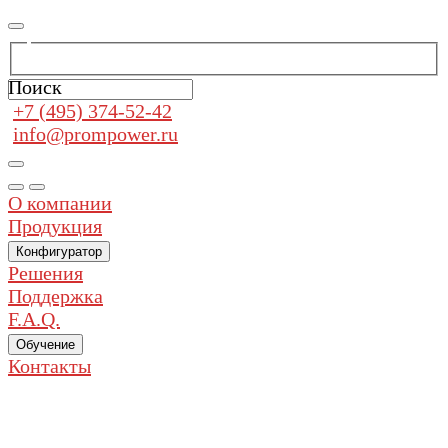
Поиск
+7 (495) 374-52-42
info@prompower.ru
О компании
Продукция
Конфигуратор
Решения
Поддержка
F.A.Q.
Обучение
Контакты