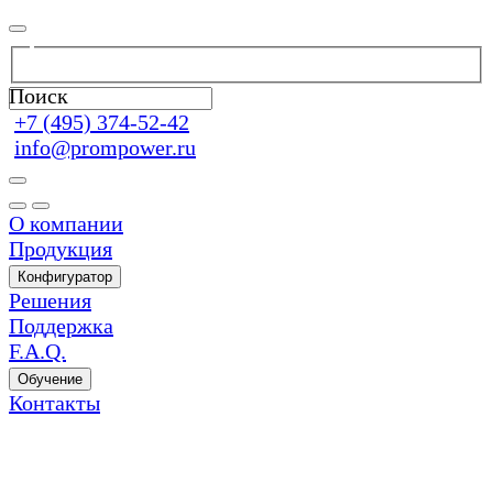
Поиск
+7 (495) 374-52-42
info@prompower.ru
О компании
Продукция
Конфигуратор
Решения
Поддержка
F.A.Q.
Обучение
Контакты