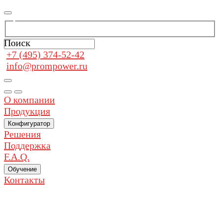
Поиск
+7 (495) 374-52-42
info@prompower.ru
О компании
Продукция
Конфигуратор
Решения
Поддержка
F.A.Q.
Обучение
Контакты