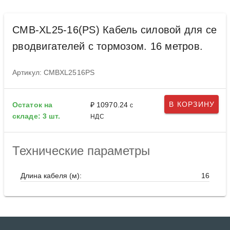
CMB-XL25-16(PS) Кабель силовой для се
рводвигателей с тормозом. 16 метров.
Артикул: CMBXL2516PS
В КОРЗИНУ
Остаток на
₽ 10970.24
с
складе: 3 шт.
НДС
Технические параметры
Длина кабеля (м):
16