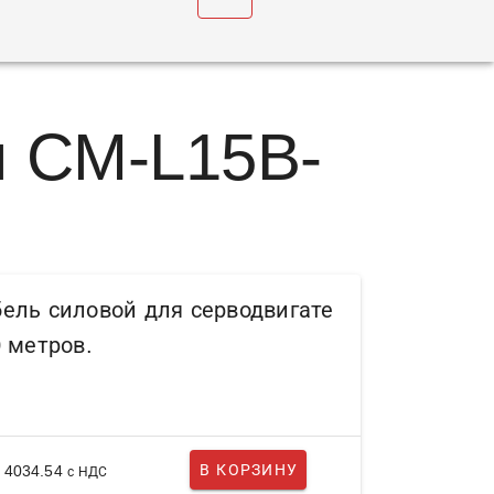
u
м CM-L15B-
ель силовой для серводвигате
0 метров.
В КОРЗИНУ
 4034.54
с НДС