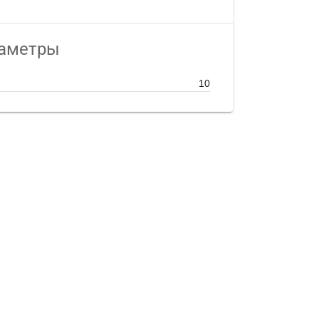
раметры
10