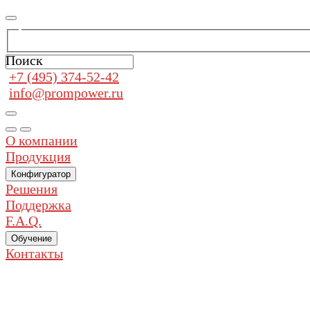
Поиск
+7 (495) 374-52-42
info@prompower.ru
О компании
Продукция
Конфигуратор
Решения
Поддержка
F.A.Q.
Обучение
Контакты