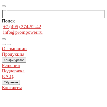
Поиск
+7 (495) 374-52-42
info@prompower.ru
О компании
Продукция
Конфигуратор
Решения
Поддержка
F.A.Q.
Обучение
Контакты