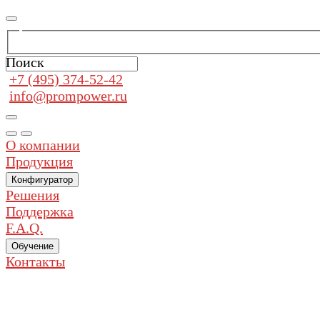
Поиск
+7 (495) 374-52-42
info@prompower.ru
О компании
Продукция
Конфигуратор
Решения
Поддержка
F.A.Q.
Обучение
Контакты