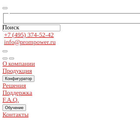
Поиск
+7 (495) 374-52-42
info@prompower.ru
О компании
Продукция
Конфигуратор
Решения
Поддержка
F.A.Q.
Обучение
Контакты