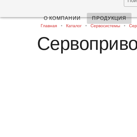
Пои
О КОМПАНИИ
ПРОДУКЦИЯ
Главная
•
Каталог
•
Сервосистемы
•
Сер
Сервоприв