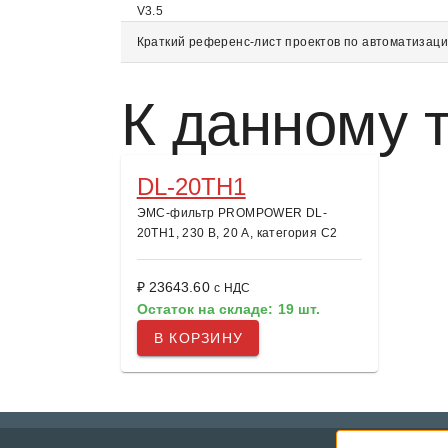
V3.5
Краткий референс-лист проектов по автоматизац
К данному т
DL-20TH1
ЭМС-фильтр PROMPOWER DL-
20TH1, 230 В, 20 А, категория C2
₽ 23643.60
с НДС
Остаток на складе: 19 шт.
В КОРЗИНУ