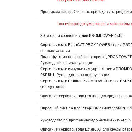
Программа настройки сервоприводов и серводвигат
Техническая документация и материалы 
3D-модели сервоприводов PROMPOWER (.stp)
Сервопривод с EtherCAT PROMPOWER серии PSD5
по эксплуатации
Полнофункциональный сервопривод PROMPOWER 
Руководство по эксплуатации
Сервопривод с импульсным управлением PROMP
PSD5L1. Руководство по эксплуатации
Сервопривод с Profinet PROMPOWER серии PSD5P.
эксплуатации
Описание сервопривода Profinet для среды разрабо
Опросный лист по планетарным редукторам PR
Руководство по программному обеспечению PRO
Описание сервопривода EtherCAT для среды разр