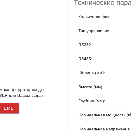
Технические пар
Количество фаз:
Тип управления:
RS232:
RS485:
Ширина (мм):
Высота (мм):
им конфигуратором для
ER для Ваших задач
Глубина (мм):
СТЕМЫ
Номинальная мощность (кВ
Номинальное напряжение 