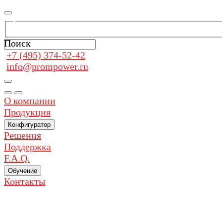
Поиск
+7 (495) 374-52-42
info@prompower.ru
О компании
Продукция
Конфигуратор
Решения
Поддержка
F.A.Q.
Обучение
Контакты