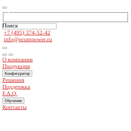
Поиск
+7 (495) 374-52-42
info@prompower.ru
О компании
Продукция
Конфигуратор
Решения
Поддержка
F.A.Q.
Обучение
Контакты