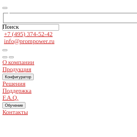
Поиск
+7 (495) 374-52-42
info@prompower.ru
О компании
Продукция
Конфигуратор
Решения
Поддержка
F.A.Q.
Обучение
Контакты