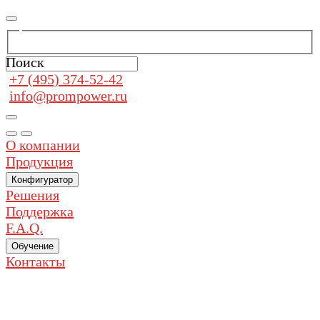
Поиск
+7 (495) 374-52-42
info@prompower.ru
О компании
Продукция
Конфигуратор
Решения
Поддержка
F.A.Q.
Обучение
Контакты