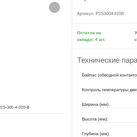
Артикул: P2S3004320B
Остаток на
У
складе: 4 шт.
с
Технические пар
Байпас (обводной контакто
Контроль температуры дви
Ширина (мм):
P2S-300-4-320-B
Высота (мм):
Глубина (мм):