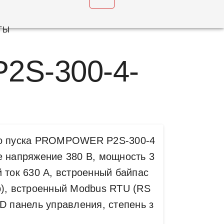
u
ТЫ
P2S-300-4-
го пуска PROMPOWER P2S-300-4
е напряжение 380 В, мощность 3
 ток 630 А, встроенный байпас
р), встроенный Modbus RTU (RS
D панель управления, степень з