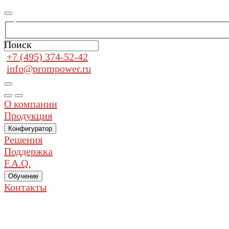
Поиск
+7 (495) 374-52-42
info@prompower.ru
О компании
Продукция
Конфигуратор
Решения
Поддержка
F.A.Q.
Обучение
Контакты