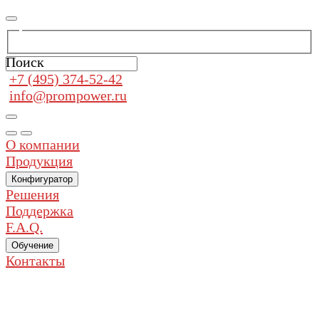
Поиск
+7 (495) 374-52-42
info@prompower.ru
О компании
Продукция
Конфигуратор
Решения
Поддержка
F.A.Q.
Обучение
Контакты