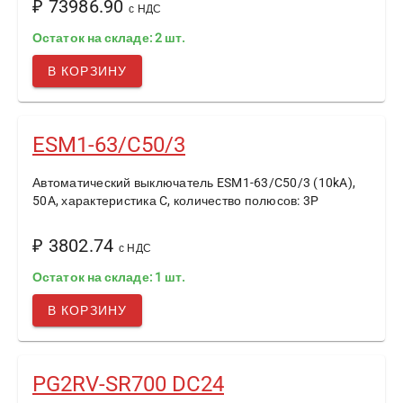
₽ 73986.90
с НДС
Остаток на складе: 2 шт.
В КОРЗИНУ
ESM1-63/C50/3
Автоматический выключатель ESM1-63/C50/3 (10kA),
50A, характеристика C, количество полюсов: 3P
₽ 3802.74
с НДС
Остаток на складе: 1 шт.
В КОРЗИНУ
PG2RV-SR700 DC24