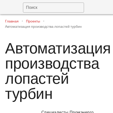
Поиск
Главная
•
Проекты
•
Автоматизация производства лопастей турбин
Автоматизация
производства
лопастей
турбин
Специалисты Промэнерго