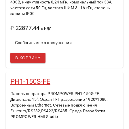
400В, индуктивность 0,24 мГн, номинальный ток 33А,
частота сети 50 Гц, частота ШИМ 3…16 кГц, степень
зашиты IP00
₽ 22877.44
с НДС
Сообщить мне о поступлении
В КОРЗИНУ
PH1-150S-FE
Панель оператора PROMPOWER PH1-150S-FE.
Диагональ 15". Экран TFT разрешение 1920*1080.
Встроенный Ethernet. Сетевые подключения
Ethernet/RS232,RS422/RS485. Среда Разработки
PROMPOWER HMI Studio