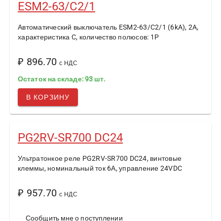
ESM2-63/C2/1
Автоматический выключатель ESM2-63/C2/1 (6kA), 2A,
характеристика C, количество полюсов: 1P
₽ 896.70
с НДС
Остаток на складе: 93 шт.
В КОРЗИНУ
PG2RV-SR700 DC24
Ультратонкое реле PG2RV-SR700 DC24, винтовые
клеммы, номинальный ток 6А, управление 24VDC
₽ 957.70
с НДС
Сообщить мне о поступлении