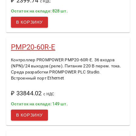
₽ 2399.74
с НДС
Остаток на складе: 828 шт.
В КОРЗИНУ
PMP20-60R-E
Контроллер PROMPOWER PMP20-60R-E. 36 входов
(NPN)/24 выходов (реле). Питание 220 В перем. тока.
Среда разработки PROMPOWER PLC Studio.
Встроенный порт Ethernet
₽ 33844.02
с НДС
Остаток на складе: 149 шт.
В КОРЗИНУ