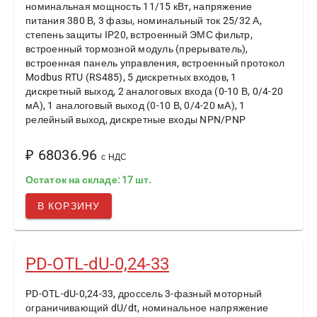
номинальная мощность 11/15 кВт, напряжение
питания 380 В, 3 фазы, номинальный ток 25/32 А,
степень защиты IP20, встроенный ЭМС фильтр,
встроенный тормозной модуль (прерыватель),
встроенная панель управления, встроенный протокол
Modbus RTU (RS485), 5 дискретных входов, 1
дискретный выход, 2 аналоговых входа (0-10 В, 0/4-20
мА), 1 аналоговый выход (0-10 В, 0/4-20 мА), 1
релейный выход, дискретные входы NPN/PNP
₽ 68036.96
с НДС
Остаток на складе: 17 шт.
В КОРЗИНУ
PD-OTL-dU-0,24-33
PD-OTL-dU-0,24-33, дроссель 3-фазный моторный
ограничивающий dU/dt, номинальное напряжение