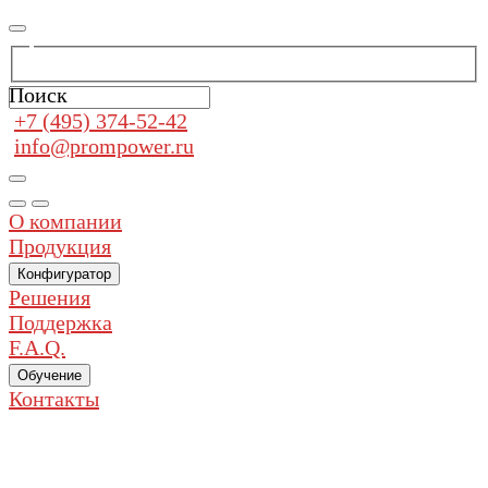
Поиск
+7 (495) 374-52-42
info@prompower.ru
О компании
Продукция
Конфигуратор
Решения
Поддержка
F.A.Q.
Обучение
Контакты