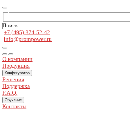
Поиск
+7 (495) 374-52-42
info@prompower.ru
О компании
Продукция
Конфигуратор
Решения
Поддержка
F.A.Q.
Обучение
Контакты